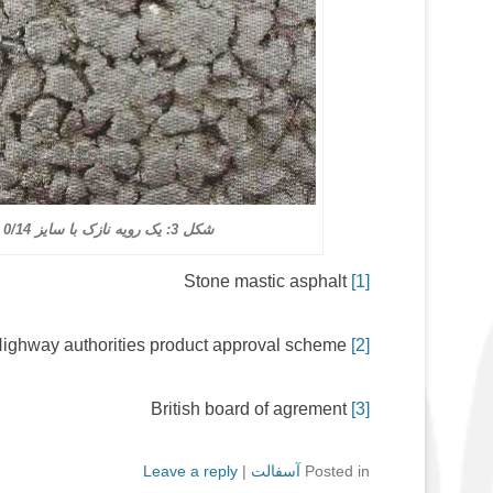
شکل 3: یک رویه نازک با سایز 0/14 (سکه یک یورو به قطر 23 میلی‌متر است)
Stone mastic asphalt
[1]
Highway authorities product approval scheme
[2]
British board of agrement
[3]
Posted in
آسفالت
|
Leave a reply