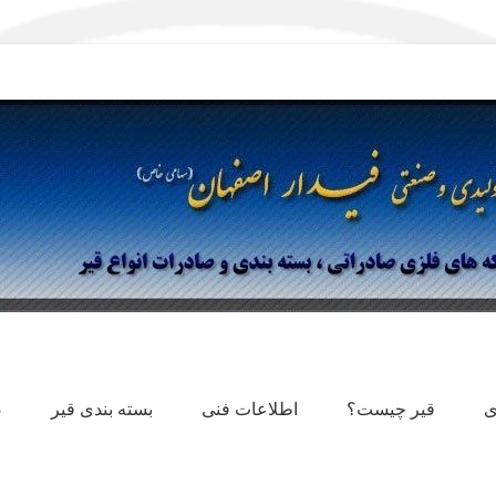
رات قیر
ی فیدار
ی
قیر چیست؟
اطلاعات فنی
بسته بندی قیر
ص