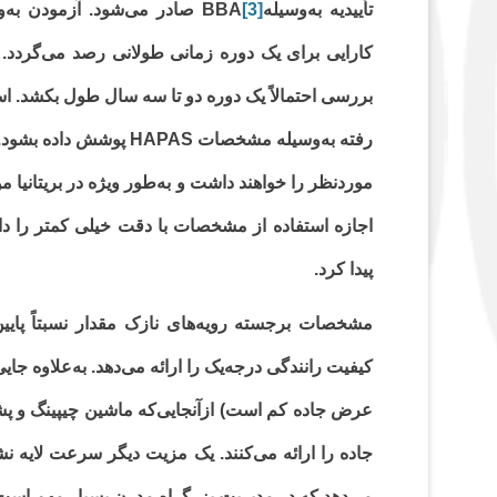
تأییدیه به‌وسیله
[3]
بررسی احتمالاً یک دوره دو تا سه سال طول بکشد. استا
رفته به‌وسیله مشخصات AS
پیدا کرد.
مشخصات برجسته رویه‌های نازک مقدار نسبتاً پایی
کیفیت رانندگی درجه‌یک را ارائه می‌دهد. به‌علاوه ج
عرض جاده کم است) ازآنجایی‌که ماشین چیپینگ و 
جاده را ارائه می‌کنند. یک مزیت دیگر سرعت لایه 
می‌دهد که در مدیریت بزرگراه مدرن بسیار مهم است