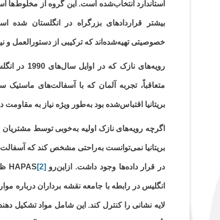
استاندارد انتخاب‌شده است. این گروه از مخلوط‌ها اس
r
A
d
e
o
بیشتر قراردادهای بزرگراه در انگلستان شده ا
a
p
I
r
o
خصوصیتی تهیه‌شده‌اند که ترکیبی از دستورالعمل و 
m
p
n
k
رویه‌های نازک
متعاقباً، تجربه آلمان که با آسفالت‌های ماستیک سنگ 
بریتانیا اقتباس‌شده بود به‌طور ویژه نیاز به مقاو
اگرچه رویه‌های نازک اولیه به‌خوبی توسط مشتریان 
بریتانیا نمی‌توانست به‌راحتی مشخص کند که آسفالت‌
در قرار داده‌ها وجود داشت. ازاین‌رو HAPAS
[2]
لایه نشانی را کنترل کند. این شامل مواد تشکیل­ ده