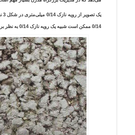
یک 
0/14 ممکن است شبیه یک رویه نازک 0/14 به نظر برسد.