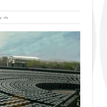
ماه:
نوا