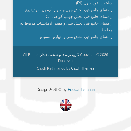
شاخص نفوذپذیری (PI)
m
راهنمای جامع قیر، بخش چهل و سوم- آزمون نفوذپذیری
راهنمای جامع قیر، بخش چهلم، گواهی CE
راهنمای جامع قیر، بخش سی و هفتم، آزمایشات مربوط به
مخلوط
راهنمای جامع قیر، بخش سی و چهارم-انسجام
Copyright © 2026
گروه تولیدی و صنعتی فیدار
All Rights
Reserved.
Catch Kathmandu by
Catch Themes
Design & SEO by
Feedar Esfahan