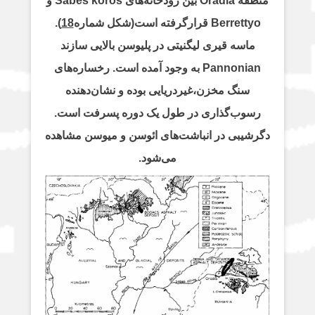
منطقه Oradia بین رودخانه‌های Sabes koros و
Berrettyo قرارگرفته است(شکل شماره
18
).
ماسه قیری لیگنیتی در پلیوسن بالایی سازند
Pannonian به وجود آمده است. رخساره‌های
سنگ مخزن،غیردریایی بوده و نشان‌دهنده
رسوب‌گذاری در طول یک دوره پسرفت است.
دگرشیبی در انباشت‌های ائوسن و میوسن مشاهده
می‌شود.