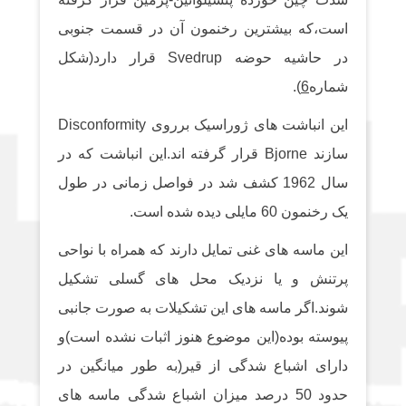
است،که بیشترین رخنمون آن در قسمت جنوبی
در حاشیه حوضه Svedrup قرار دارد(شکل
شماره
6
).
این انباشت های ژوراسیک برروی Disconformity
سازند Bjorne قرار گرفته اند.این انباشت که در
سال 1962 کشف شد در فواصل زمانی در طول
یک رخنمون 60 مایلی دیده شده است.
این ماسه های غنی تمایل دارند که همراه با نواحی
پرتنش و یا نزدیک محل های گسلی تشکیل
شوند.اگر ماسه های این تشکیلات به صورت جانبی
پیوسته بوده(این موضوع هنوز اثبات نشده است)و
دارای اشباع شدگی از قیر(به طور میانگین در
حدود 50 درصد میزان اشباع شدگی ماسه های