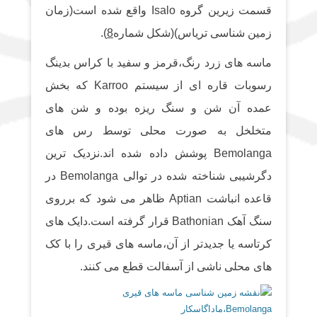
قسمت زیرین گروه Isalo واقع شده است(زمان
زمین شناسی تریاس)(شکل شماره
8
).
ماسه های زرد رنگ،قرمز و سفید با کراس بدینگ
رسوبات قاره ای از سیستم Karroo که بخش
عمده آن شن و سنگ ریزه بوده و شن های
متخلخل به صورت محلی توسط رس های
Bemolanga پوشش داده شده اند.نزدیک ترین
دگرشیبی شناخته شده در توالی Bemolanga در
قاعده انباشت Aptian ظاهر می شود که برروی
سنگ آهک Bathonian قرار گرفته است.دایک های
کرتاسه یا جدیدتر از آن،ماسه های قیری را با کک
های محلی ناشی از آسفالت قطع می کنند.