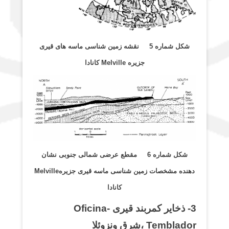
شکل شماره 5 نقشه زمین شناسی ماسه های قیری
جزیره Melville کانادا
شکل شماره 6 مقطع عرضی شمالی جنوبی نشان
دهنده مشخصات زمین شناسی ماسه قیری جزیرهMelville
کانادا
3- ذخایر کمربند قیری Oficina-
Temblador ،شرق ونزوئلا