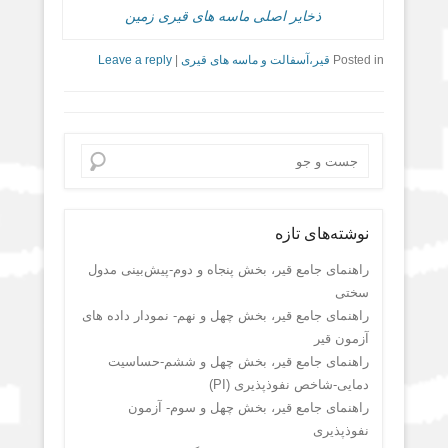
ذخایر اصلی ماسه های قیری زمین
Posted in
قیر،آسفالت و ماسه های قیری
|
Leave a reply
Search
نوشته‌های تازه
راهنمای جامع قیر، بخش پنجاه و دوم-پیش‌بینی مدول
سختی
راهنمای جامع قیر، بخش چهل و نهم- نمودار داده های
آزمون قیر
راهنمای جامع قیر، بخش چهل و ششم-حساسیت
دمایی-شاخص نفوذپذیری (PI)
راهنمای جامع قیر، بخش چهل و سوم- آزمون
نفوذپذیری