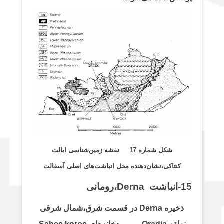
شکل شماره 17 نقشه زمین‌شناسی ایالت
کنتاکی،نشان‌دهنده محل انباشت‌های اصلی آسفالت
15-انباشت Derna،رومانی
ذخیره Derna در قسمت شرق،شمال شرقی