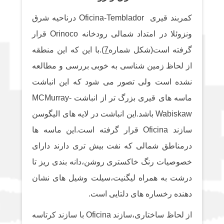
کمربند قیری Oficina-Temblador درناحیه شرق
ونزوئلا در امتداد شمالی رودخانه Orinoco قرار
رفته است(شکل شماره
7
).با این که این منطقه
از لحاظ زمین شناسی به خوبی بررسی و مطالعه
نشده است ولی تصور می شود که این انباشت
ماسه های قیری بزرگ تر از انباشت MCMurray-
Wabiskaw باشد.این انباشت در لایه های الیگوسن
سازند Oficina قرار گرفته است.این ماسه ها
درمناطق شمالی که نفت بیش تری دارند دارای
خصوصیات رنگ خاکستری روشن،دانه بندی ریز تا
درشت به همراه لیگنیت،سیلت وشیل های نشان
دهنده رخساره های دلتایی است.
از لحاظ ساختاری،سازند Oficina با سازند کرتاسه