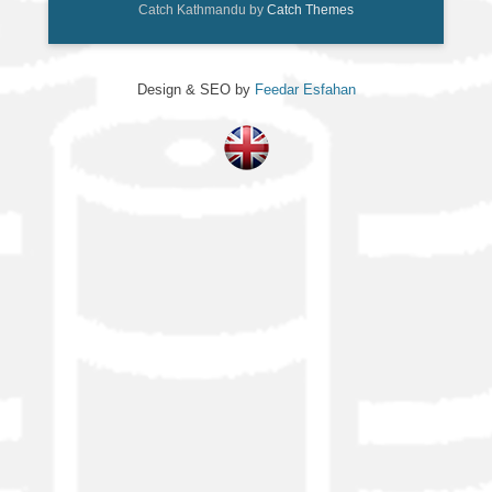
Catch Kathmandu by
Catch Themes
Design & SEO by
Feedar Esfahan