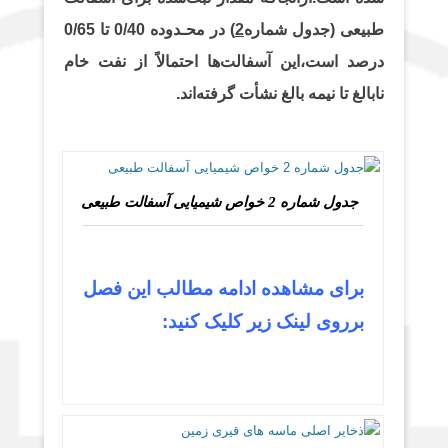
طبیعی (جدول شماره
2
) در محـدوده 0/40 تا 0/65
درصد است،این آسفالت‌ها احتمالاً از نفت خام
نابالغ تا نیمه بالغ نشأت گرفته‌اند.
جدول شماره 2 خواص شیمیایی آسفالت طبیعی
برای مشاهده ادامه مطالب این فصل
برروی لینک زیر کلیک کنید: