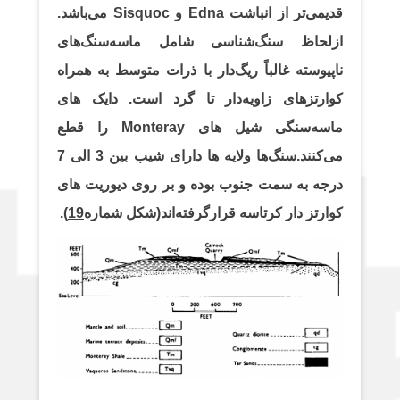
قدیمی‌تر از انباشت Edna و Sisquoc می‌باشد.
ازلحاظ سنگ‌شناسی شامل ماسه‌سنگ‌های
ناپیوسته غالباً ریگ‌دار با ذرات متوسط به همراه
کوارتزهای زاویه‌دار تا گرد است. دایک های
ماسه‌سنگی شیل های Monteray را قطع
می‌کنند.سنگ‌ها ولایه ها دارای شیب بین 3 الی 7
درجه به سمت جنوب بوده و بر روی دیوریت های
کوارتز دار کرتاسه قرارگرفته‌اند(شکل شماره
19
).