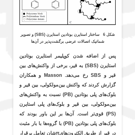
شکل 6 ساختار استایرن بوتادین استایرن (
SBS
) و تصویر
شماتیک اتصالات عرضی برگشت‌پذیر در آن‌ها
پس از اضافه شدن کوپلیمر استایرن بوتادین
استایرن (SBS) به قیر، برخی از واکنش‌های بین
قیر و SBS رخ می‌دهد. Masson و همکاران
گزارش کردند که واکنش بین‌مولکولی، بین قیر و
بلوک‌های پلی بوتادین (PB) نسبت به واکنش‌های
بین‌مولکولی، بین قیر و بلوک‌های پلی استایرن
(PS) قوی‌تر است. آن‌ها بر این باور بودند که
بلوک‌های پلی بوتادین (PB) با گروه‌ها با بار مثبت
در قیر از طریق الکترون‌هایπشان تعامل برقرار