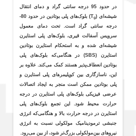
در حدود 95 درجه سانتی گراد و دمای انتقال
یشه‌ای (T
) بلوک‌های پلی بوتادین در حدود 80-
g
درجه سانتی گراد است. تحت دمای معمول
سرویس آسفالت قیری، بلوک‌های پلی استایرن
شیشه‌ای شده و به استحکام استایرن بوتادین
استایرن (SBS) در هنگامی‌که بلوک‌های پلی
بوتادین انعطاف‌پذیر هستند کمک می‌کند. علاوه بر
این، ناسازگاری بین کوپلیمرهای پلی استایرن و
پلی بوتادین ممکن است منجر به ایجاد اتصالات
عرضی فیزیکی بلوک‌های پلی استایرن در درجه
حرارت محیط شود. این تجمع بلوک‌های پلی
استایرن در درجه حرارت بالا و هنگامی‌که انرژی
جنبشی ترمودینامیک مولکولی نسبت به انرژی
نیروهای بین‌مولکولی بزرگ‌تر شود، از بین می‌رود.